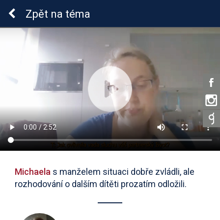
Sluchová vada u dětí
Zpět
na téma
Michaela
s manželem situaci dobře zvládli, ale
rozhodování o dalším dítěti prozatím odložili.