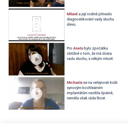
Milaně
a její rodině přineslo
diagnostikování vady sluchu
úlevu.
Pro
Anetu
bylo zpočátku
obtížné o tom, že má dcera
vadu sluchu, s někým mluvit.
Michaela
se na veřejnosti kvůli
synovým kochleárním
implantátům necítila špatně,
neměla však ráda lítost.