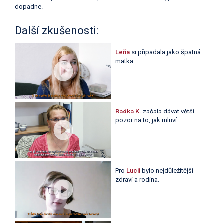
dopadne.
Další zkušenosti:
Leňa
si připadala jako špatná
matka.
Radka K.
začala dávat větší
pozor na to, jak mluví.
Pro
Lucii
bylo nejdůležitější
zdraví a rodina.