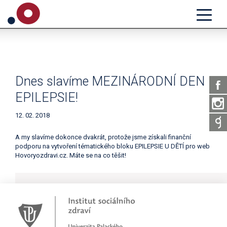
Dnes slavíme MEZINÁRODNÍ DEN
EPILEPSIE!
12. 02. 2018
A my slavíme dokonce dvakrát, protože jsme získali finanční
podporu na vytvoření tématického bloku EPILEPSIE U DĚTÍ pro web
Hovoryozdravi.cz. Máte se na co těšit!
Novinky
Pracujete jako psychoterapeut?