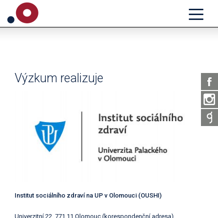
Výzkum realizuje
Institut sociálního zdraví na UP v Olomouci (OUSHI)
Univerzitní 22, 771 11 Olomouc (korespondenční adresa)