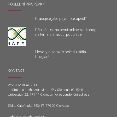
POSLEDNÍ PŘÍSPĚVKY
Pracujete jako psychoterapeut?
Přihlašte se na první online workshop
na téma stárnoucí populace
Hovory o zdraví v pořadu rádia
Proglas!
KONTAKT
VÝZKUM REALIZUJE
Institut sociálního zdraví na UP v Olomouci (OUSHI)
Univerzitní 22, 771 11 Olomouc (korespondenční adresa)
Sídlo: Kateřinská 653/17, 779 00 Olomouc
web:
http://oushi.upol.cz/