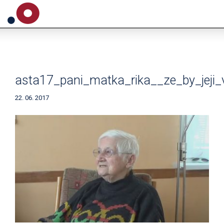
asta17_pani_matka_rika__ze_by_jeji_v
22. 06. 2017