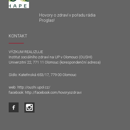
Hovory o zdraví v pořadu rádia
Proglas!
KONTAKT
VÝZKUM REALIZUJE
Institut sociálního zdraví na UP v Olomouci (OUSHI)
Univerzitní 22, 771 11 Olomouc (korespondenční adresa)
Sídlo: Kateřinská 653/17, 779 00 Olomouc
web:
http://oushi.upol.cz/
facebook:
http://facebook.com/hovoryozdravi