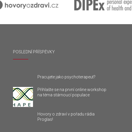
POSLEDNÍ PŘÍSPĚVKY
Pracujete jako psychoterapeut?
Přihlašte se na první online workshop
na téma stárnoucí populace
Hovory o zdraví v pořadu rádia
Proglas!