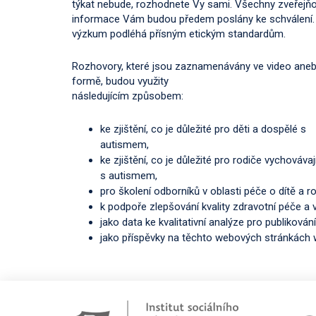
týkat nebude, rozhodnete Vy sami. Všechny zveřejň
informace Vám budou předem poslány ke schválení.
výzkum podléhá přísným etickým standardům.
Rozhovory, které jsou zaznamenávány ve video ane
formě, budou využity
následujícím způsobem:
ke zjištění, co je důležité pro děti a dospělé s
autismem,
ke zjištění, co je důležité pro rodiče vychovávají
s autismem,
pro školení odborníků v oblasti péče o dítě a ro
k podpoře zlepšování kvality zdravotní péče a 
jako data ke kvalitativní analýze pro publiková
jako příspěvky na těchto webových stránkách