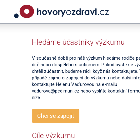
Hledáme účastníky výzkumu
V současné době pro náš výzkum hledáme rodiče peč
dítě nebo dospělého s autismem. Pokud byste se v
chtěli zúčastnit, budeme rádi, když nás kontaktujete.
případě zájmu o zapojení do výzkumu nebo další in
kontaktujte Helenu Vaďurovou na e-mailu
vadurova@ped.muni.cz nebo vyplňte kontaktní formu
níže.
Chci se zapojit
Cíle výzkumu