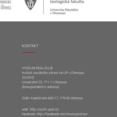
KONTAKT
VÝZKUM REALIZUJE
Institut sociálního zdraví na UP v Olomouci
(OUSHI)
Univerzitní 22, 771 11 Olomouc
(korespondenční adresa)
Sídlo: Kateřinská 653/17, 779 00 Olomouc
web:
http://oushi.upol.cz/
facebook:
http://facebook.com/hovoryozdravi