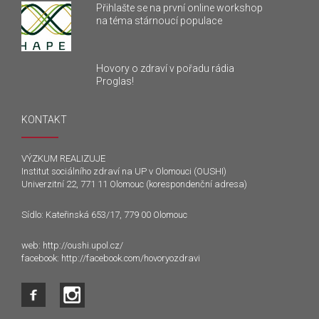
Přihlašte se na první online workshop
na téma stárnoucí populace
Hovory o zdraví v pořadu rádia
Proglas!
KONTAKT
VÝZKUM REALIZUJE
Institut sociálního zdraví na UP v Olomouci (OUSHI)
Univerzitní 22, 771 11 Olomouc (korespondenční adresa)
Sídlo: Kateřinská 653/17, 779 00 Olomouc
web:
http://oushi.upol.cz/
facebook:
http://facebook.com/hovoryozdravi