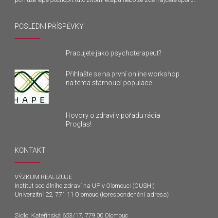
POSLEDNÍ PŘÍSPĚVKY
Pracujete jako psychoterapeut?
Přihlašte se na první online workshop
na téma stárnoucí populace
Hovory o zdraví v pořadu rádia
Proglas!
KONTAKT
VÝZKUM REALIZUJE
Institut sociálního zdraví na UP v Olomouci (OUSHI)
Univerzitní 22, 771 11 Olomouc (korespondenční adresa)
Sídlo: Kateřinská 653/17, 779 00 Olomouc