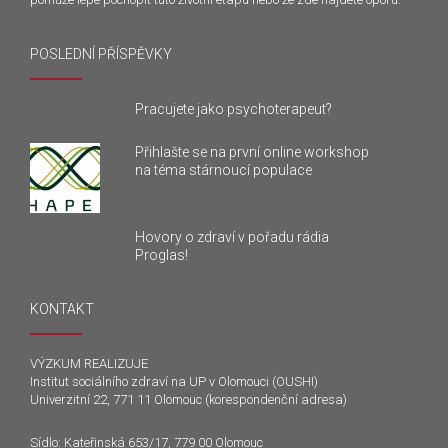
POSLEDNÍ PŘÍSPĚVKY
Pracujete jako psychoterapeut?
Přihlašte se na první online workshop
na téma stárnoucí populace
Hovory o zdraví v pořadu rádia
Proglas!
KONTAKT
VÝZKUM REALIZUJE
Institut sociálního zdraví na UP v Olomouci (OUSHI)
Univerzitní 22, 771 11 Olomouc (korespondenční adresa)
Sídlo: Kateřinská 653/17, 779 00 Olomouc