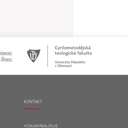
KONTAKT
VÝZKUM REALIZUJE