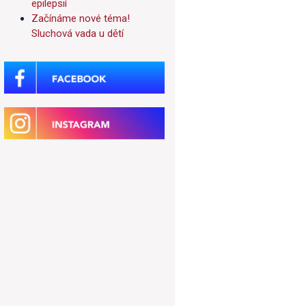
epilepsií
Začínáme nové téma!
Sluchová vada u dětí