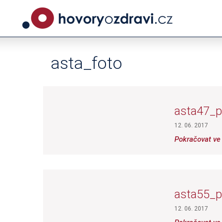
asta_foto
asta47_p
12. 06. 2017
Pokračovat ve 
asta55_
12. 06. 2017