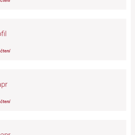
čtení
fil
čtení
apr
čtení