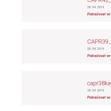
CAPR42_
28. 04. 2019
Pokračovat ve 
CAPR39_
28. 04. 2019
Pokračovat ve 
capr38k
28. 04. 2019
Pokračovat ve 