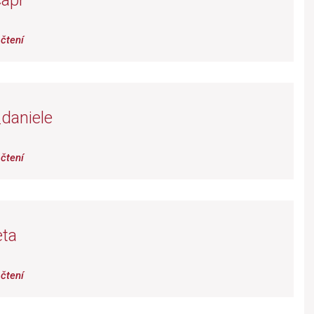
capr
čtení
daniele
čtení
eta
čtení