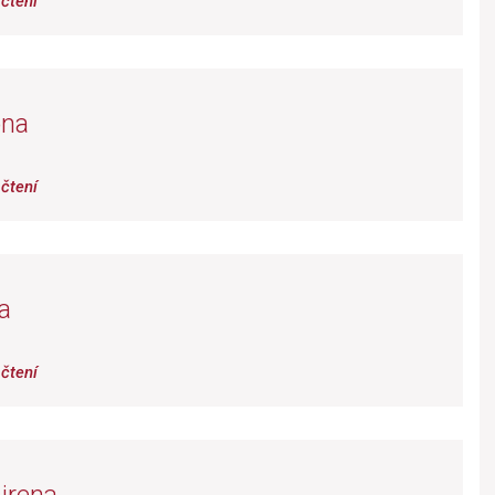
čtení
ona
čtení
a
čtení