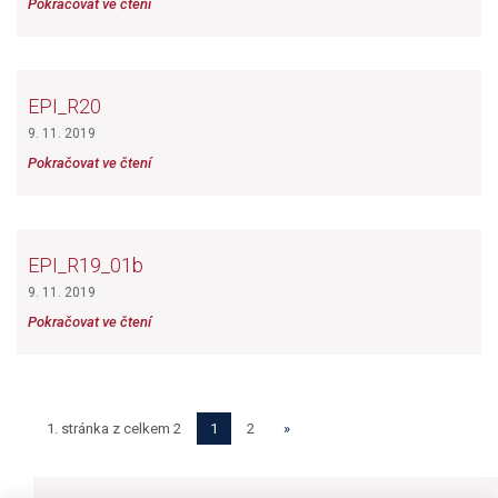
Pokračovat ve čtení
EPI_R20
9. 11. 2019
Pokračovat ve čtení
EPI_R19_01b
9. 11. 2019
Pokračovat ve čtení
1. stránka z celkem 2
1
2
»