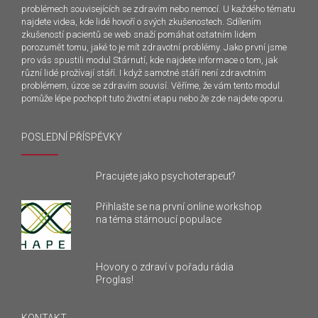
problémech souvisejících se zdravím nebo nemocí. U každého tématu
najdete videa, kde lidé hovoří o svých zkušenostech. Sdílením
zkušeností pacientů se web snaží pomáhat ostatním lidem
porozumět tomu, jaké to je mít zdravotní problémy. Jako první jsme
pro vás spustili modul Stárnutí, kde najdete informace o tom, jak
různí lidé prožívají stáří. I když samotné stáří není zdravotním
problémem, úzce se zdravím souvisí. Věříme, že vám tento modul
pomůže lépe pochopit tuto životní etapu nebo že zde najdete oporu.
POSLEDNÍ PŘÍSPĚVKY
Pracujete jako psychoterapeut?
Přihlašte se na první online workshop
na téma stárnoucí populace
Hovory o zdraví v pořadu rádia
Proglas!