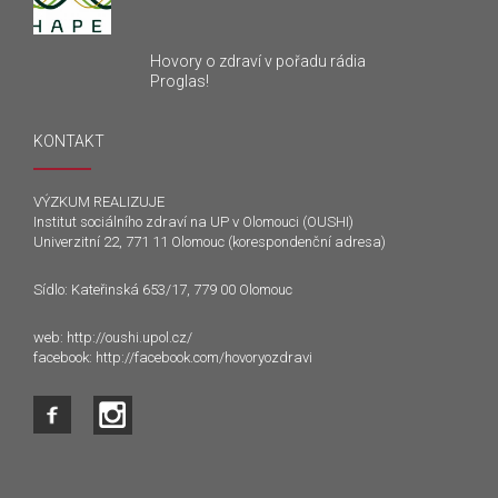
Hovory o zdraví v pořadu rádia
Proglas!
KONTAKT
VÝZKUM REALIZUJE
Institut sociálního zdraví na UP v Olomouci (OUSHI)
Univerzitní 22, 771 11 Olomouc (korespondenční adresa)
Sídlo: Kateřinská 653/17, 779 00 Olomouc
web:
http://oushi.upol.cz/
facebook:
http://facebook.com/hovoryozdravi