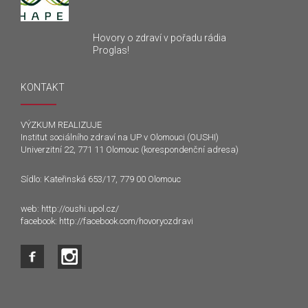
Hovory o zdraví v pořadu rádia
Proglas!
KONTAKT
VÝZKUM REALIZUJE
Institut sociálního zdraví na UP v Olomouci (OUSHI)
Univerzitní 22, 771 11 Olomouc (korespondenční adresa)
Sídlo: Kateřinská 653/17, 779 00 Olomouc
web:
http://oushi.upol.cz/
facebook:
http://facebook.com/hovoryozdravi