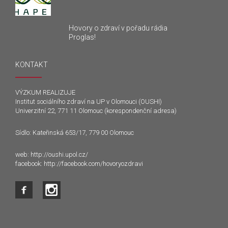
Hovory o zdraví v pořadu rádia
Proglas!
KONTAKT
VÝZKUM REALIZUJE
Institut sociálního zdraví na UP v Olomouci (OUSHI)
Univerzitní 22, 771 11 Olomouc (korespondenční adresa)
Sídlo: Kateřinská 653/17, 779 00 Olomouc
web:
http://oushi.upol.cz/
facebook:
http://facebook.com/hovoryozdravi