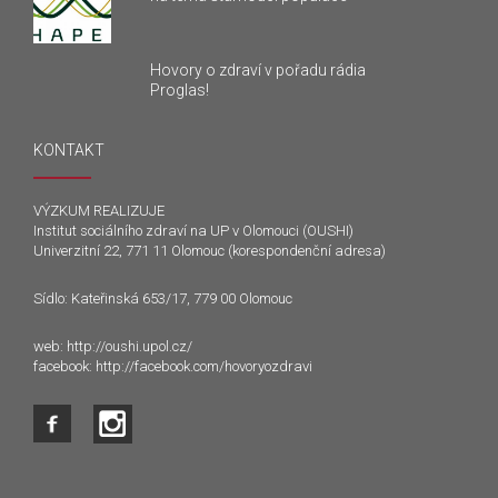
Hovory o zdraví v pořadu rádia
Proglas!
KONTAKT
VÝZKUM REALIZUJE
Institut sociálního zdraví na UP v Olomouci (OUSHI)
Univerzitní 22, 771 11 Olomouc (korespondenční adresa)
Sídlo: Kateřinská 653/17, 779 00 Olomouc
web:
http://oushi.upol.cz/
facebook:
http://facebook.com/hovoryozdravi