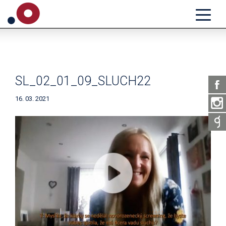
SL_02_01_09_SLUCH22
16. 03. 2021