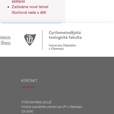
epilepsií
Začínáme nové téma!
Sluchová vada u dětí
KONTAKT
VÝZKUM REALIZUJE
Institut sociálního zdraví na UP v Olomouci
(OUSHI)