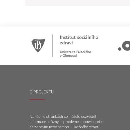
O PROJEKTU
Na těchto stránkách se můžete dozvědět
informace o různých problémech souvisejících
se zdravím nebo nemocí. U každého tématu