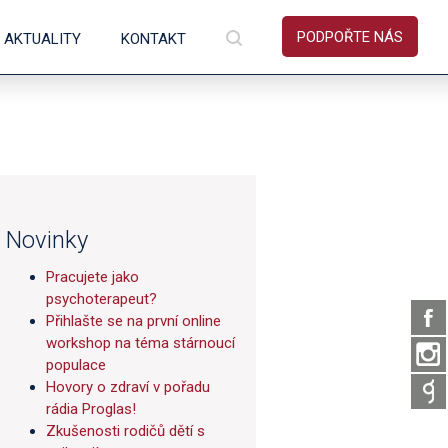
PODPOŘTE NÁS
AKTUALITY
KONTAKT
Novinky
Pracujete jako
psychoterapeut?
Přihlašte se na první online
workshop na téma stárnoucí
populace
Hovory o zdraví v pořadu
rádia Proglas!
Zkušenosti rodičů dětí s