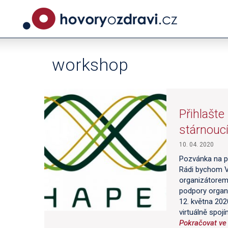
workshop
Přihlašte
stárnouc
10. 04. 2020
Pozvánka na p
Rádi bychom V
organizátorem 
podpory organ
12. května 202
virtuálně spoj
Pokračovat ve 