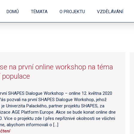
DOMŮ
TÉMATA
O PROJEKTU
VZDĚLÁVÁNÍ
 se na první online workshop na téma
í populace
rvní SHAPES Dialogue Workshop – online 12. května 2020
ás pozvali na první SHAPES Dialogue Workshop, jehož
je Univerzita Palackého, partner projektu SHAPES, za
izace AGE Platform Europe. Akce se bude konat online dne
0. Více o projektu zde I přes nepříznivé okolnosti se všichni
íme, abychom informovali o […]
čtení