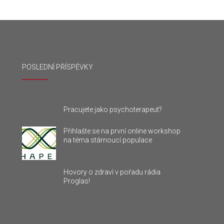
POSLEDNÍ PŘÍSPĚVKY
Pracujete jako psychoterapeut?
Přihlašte se na první online workshop
na téma stárnoucí populace
Hovory o zdraví v pořadu rádia
Proglas!