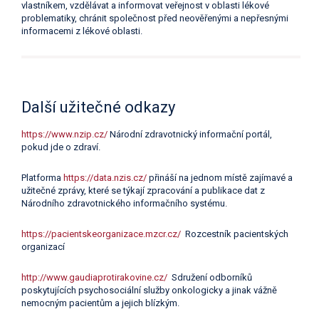
vlastníkem, vzdělávat a informovat veřejnost v oblasti lékové
problematiky, chránit společnost před neověřenými a nepřesnými
informacemi z lékové oblasti.
Další užitečné odkazy
https://www.nzip.cz/
Národní zdravotnický informační portál,
pokud jde o zdraví.
Platforma
https://data.nzis.cz/
přináší na jednom místě zajímavé a
užitečné zprávy, které se týkají zpracování a publikace dat z
Národního zdravotnického informačního systému.
https://pacientskeorganizace.mzcr.cz/
Rozcestník pacientských
organizací
http://www.gaudiaprotirakovine.cz/
Sdružení odborníků
poskytujících psychosociální služby onkologicky a jinak vážně
nemocným pacientům a jejich blízkým.