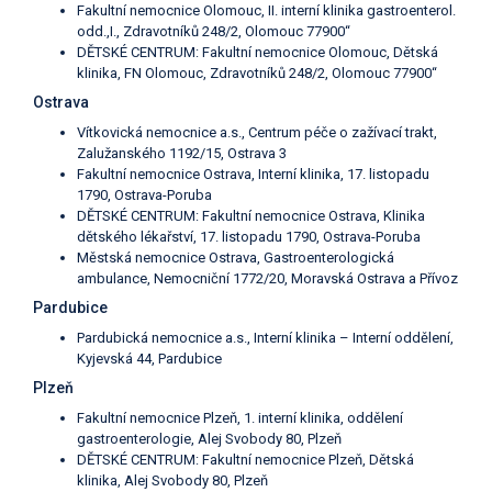
Fakultní nemocnice Olomouc, II. interní klinika gastroenterol.
odd.,I., Zdravotníků 248/2, Olomouc 77900“
DĚTSKÉ CENTRUM: Fakultní nemocnice Olomouc, Dětská
klinika, FN Olomouc, Zdravotníků 248/2, Olomouc 77900“
Ostrava
Vítkovická nemocnice a.s., Centrum péče o zažívací trakt,
Zalužanského 1192/15, Ostrava 3
Fakultní nemocnice Ostrava, Interní klinika, 17. listopadu
1790, Ostrava-Poruba
DĚTSKÉ CENTRUM: Fakultní nemocnice Ostrava, Klinika
dětského lékařství, 17. listopadu 1790, Ostrava-Poruba
Městská nemocnice Ostrava, Gastroenterologická
ambulance, Nemocniční 1772/20, Moravská Ostrava a Přívoz
Pardubice
Pardubická nemocnice a.s., Interní klinika – Interní oddělení,
Kyjevská 44, Pardubice
Plzeň
Fakultní nemocnice Plzeň, 1. interní klinika, oddělení
gastroenterologie, Alej Svobody 80, Plzeň
DĚTSKÉ CENTRUM: Fakultní nemocnice Plzeň, Dětská
klinika, Alej Svobody 80, Plzeň