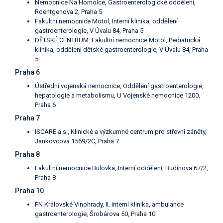
Nemocnice Na Homolce, Gastroenterologické oddělení,
Roentgenova 2, Praha 5
Fakultní nemocnice Motol, Interní klinika, oddělení
gastroenterologie, V Úvalu 84, Praha 5
DĚTSKÉ CENTRUM: Fakultní nemocnice Motol, Pediatrická
klinika, oddělení dětské gastroenterologie, V Úvalu 84, Praha
5
Praha 6
Ústřední vojenská nemocnice, Oddělení gastroenterologie,
hepatologie a metabolismu, U Vojenské nemocnice 1200,
Praha 6
Praha 7
ISCARE a.s., Klinické a výzkumné centrum pro střevní záněty,
Jankovcova 1569/2C, Praha 7
Praha 8
Fakultní nemocnice Bulovka, Interní oddělení, Budínova 67/2,
Praha 8
Praha 10
FN Královské Vinohrady, II. interní klinika, ambulance
gastroenterologie, Šrobárova 50, Praha 10