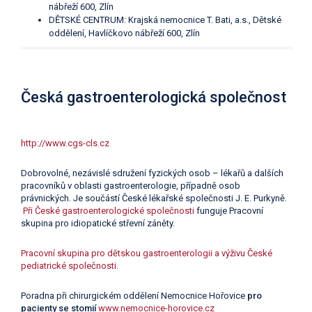
nábřeží 600, Zlín
DĚTSKÉ CENTRUM: Krajská nemocnice T. Bati, a.s., Dětské
oddělení, Havlíčkovo nábřeží 600, Zlín
Česká gastroenterologická společnost
http://www.cgs-cls.cz
Dobrovolné, nezávislé sdružení fyzických osob – lékařů a dalších
pracovníků v oblasti gastroenterologie, případně osob
právnických. Je součástí České lékařské společnosti J. E. Purkyně.
Při České gastroenterologické společnosti
funguje Pracovní
skupina pro idiopatické střevní záněty.
Pracovní skupina pro dětskou gastroenterologii a výživu České
pediatrické společnosti
.
Poradna při chirurgickém oddělení Nemocnice Hořovice
pro
pacienty se stomií
www.nemocnice-horovice.cz