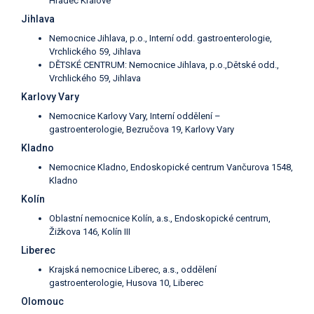
Hradec Králové
Jihlava
Nemocnice Jihlava, p.o., Interní odd. gastroenterologie,
Vrchlického 59, Jihlava
DĚTSKÉ CENTRUM: Nemocnice Jihlava, p.o.,Dětské odd.,
Vrchlického 59, Jihlava
Karlovy Vary
Nemocnice Karlovy Vary, Interní oddělení –
gastroenterologie, Bezručova 19, Karlovy Vary
Kladno
Nemocnice Kladno, Endoskopické centrum Vančurova 1548,
Kladno
Kolín
Oblastní nemocnice Kolín, a.s., Endoskopické centrum,
Žižkova 146, Kolín III
Liberec
Krajská nemocnice Liberec, a.s., oddělení
gastroenterologie, Husova 10, Liberec
Olomouc