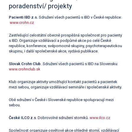
poradenství/ projekty
Pacienti IBD z.s.
Sdružení všech pacientů s IBD v České republice:
www.crohn.cz
Zastřešující celostátní obecně prospěšná společnost pro pacienty
s IBD. Organizuje vzdělávací a podpůrné akce po celé České
republice, konference, svépomocné skupiny, psychoterapeutickou
skupinu, i další společenské akce, vydává publikace.
Slovak Crohn Club.
Sdružení všech pacientů s IBD na Slovensku:
www.crohnclub.sk
Klub organizuje aktivity umožňující kontakt pacientů a pacientek
mezi sebou, organizuje vzdělávací semináře i společenské aktivity.
Obě sdružení v České i Slovenské republice spolupracují mezi
sebou.
České ILCO z.s
. Dobrovolné sdružení stomiků.
www.ilco.cz
Společnost organizuje osvětové akce ohledně stomií, vzdělávací