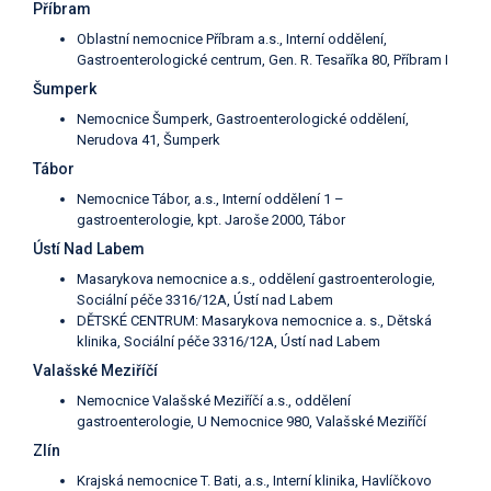
Příbram
Oblastní nemocnice Příbram a.s., Interní oddělení,
Gastroenterologické centrum, Gen. R. Tesaříka 80, Příbram I
Šumperk
Nemocnice Šumperk, Gastroenterologické oddělení,
Nerudova 41, Šumperk
Tábor
Nemocnice Tábor, a.s., Interní oddělení 1 –
gastroenterologie, kpt. Jaroše 2000, Tábor
Ústí Nad Labem
Masarykova nemocnice a.s., oddělení gastroenterologie,
Sociální péče 3316/12A, Ústí nad Labem
DĚTSKÉ CENTRUM: Masarykova nemocnice a. s., Dětská
klinika, Sociální péče 3316/12A, Ústí nad Labem
Valašské Meziříčí
Nemocnice Valašské Meziříčí a.s., oddělení
gastroenterologie, U Nemocnice 980, Valašské Meziříčí
Zlín
Krajská nemocnice T. Bati, a.s., Interní klinika, Havlíčkovo