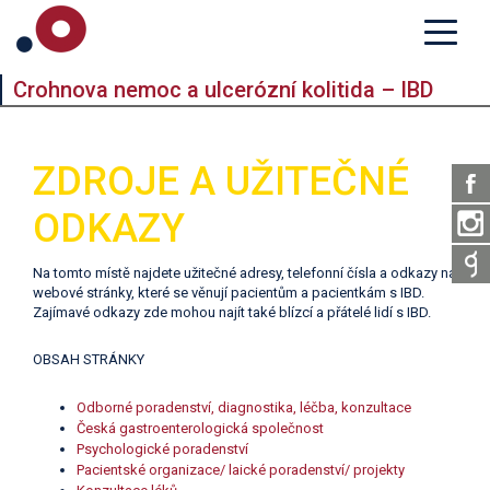
Crohnova nemoc a ulcerózní kolitida – IBD
ZDROJE A UŽITEČNÉ
ODKAZY
Na tomto místě najdete užitečné adresy, telefonní čísla a odkazy na
webové stránky, které se věnují pacientům a pacientkám s IBD.
Zajímavé odkazy zde mohou najít také blízcí a přátelé lidí s IBD.
OBSAH STRÁNKY
Odborné poradenství, diagnostika, léčba, konzultace
Česká gastroenterologická společnost
Psychologické poradenství
Pacientské organizace/ laické poradenství/ projekty