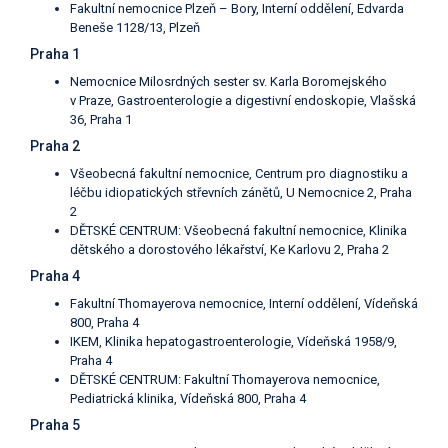
Fakultní nemocnice Plzeň – Bory, Interní oddělení, Edvarda
Beneše 1128/13, Plzeň
Praha 1
Nemocnice Milosrdných sester sv. Karla Boromejského
v Praze, Gastroenterologie a digestivní endoskopie, Vlašská
36, Praha 1
Praha 2
Všeobecná fakultní nemocnice, Centrum pro diagnostiku a
léčbu idiopatických střevních zánětů, U Nemocnice 2, Praha
2
DĚTSKÉ CENTRUM: Všeobecná fakultní nemocnice, Klinika
dětského a dorostového lékařství, Ke Karlovu 2, Praha 2
Praha 4
Fakultní Thomayerova nemocnice, Interní oddělení, Vídeňská
800, Praha 4
IKEM, Klinika hepatogastroenterologie, Vídeňská 1958/9,
Praha 4
DĚTSKÉ CENTRUM: Fakultní Thomayerova nemocnice,
Pediatrická klinika, Vídeňská 800, Praha 4
Praha 5