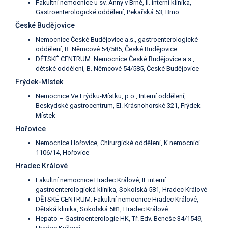
Fakultní nemocnice u sv. Anny v Brně, II. interní klinika,
Gastroenterologické oddělení, Pekařská 53, Brno
České Budějovice
Nemocnice České Budějovice a.s., gastroenterologické
oddělení, B. Němcové 54/585, České Budějovice
DĚTSKÉ CENTRUM: Nemocnice České Budějovice a.s.,
dětské oddělení, B. Němcové 54/585, České Budějovice
Frýdek-Místek
Nemocnice Ve Frýdku-Místku, p.o., Interní oddělení,
Beskydské gastrocentrum, El. Krásnohorské 321, Frýdek-
Místek
Hořovice
Nemocnice Hořovice, Chirurgické oddělení, K nemocnici
1106/14, Hořovice
Hradec Králové
Fakultní nemocnice Hradec Králové, II. interní
gastroenterologická klinika, Sokolská 581, Hradec Králové
DĚTSKÉ CENTRUM: Fakultní nemocnice Hradec Králové,
Dětská klinika, Sokolská 581, Hradec Králové
Hepato – Gastroenterologie HK, Tř. Edv. Beneše 34/1549,