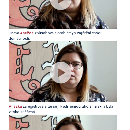
Únava
Anežce
způsobovala problémy v zajištění chodu
domácnosti.
Anežka
zaregistrovala, že se jí kvůli nemoci zhoršil zrak, a byla
z toho zděšená.