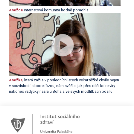
Anežce
internetová komunita hodně pomohla.
Anežka
, která zažila v posledních letech velmi těžké chvíle nejen
v souvislosti s borreliózou, nám svěřila, jak přes dílčí krize víry
nakonec vždycky našla u Boha a ve svých modlitbách posilu.