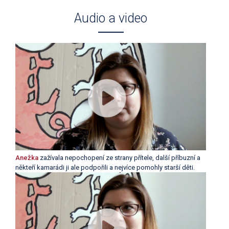
Audio a video
Anežka
zažívala nepochopení ze strany přítele, další příbuzní a
někteří kamarádi ji ale podpořili a nejvíce pomohly starší děti.