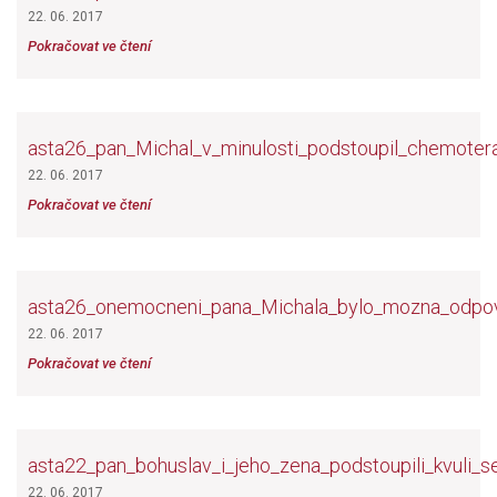
22. 06. 2017
Pokračovat ve čtení
asta26_pan_Michal_v_minulosti_podstoupil_chemotera
22. 06. 2017
Pokračovat ve čtení
asta26_onemocneni_pana_Michala_bylo_mozna_odpove
22. 06. 2017
Pokračovat ve čtení
asta22_pan_bohuslav_i_jeho_zena_podstoupili_kvuli
22. 06. 2017