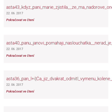
asta43_kdyz_pani_marie_zjistila__ze_ma_nadorove_on
22. 06. 2017
Pokračovat ve čtení
asta40_panu_janovi_pomahaji_naslouchatka__nerad_j
22. 06. 2017
Pokračovat ve čtení
asta36_pan_l+í¦Ća_jiz_dvakrat_odmitl_vymenu_kolene__
22. 06. 2017
Pokračovat ve čtení