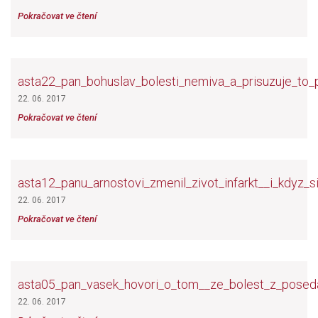
Pokračovat ve čtení
asta22_pan_bohuslav_bolesti_nemiva_a_prisuzuje_to_p
22. 06. 2017
Pokračovat ve čtení
asta12_panu_arnostovi_zmenil_zivot_infarkt__i_kdyz_
22. 06. 2017
Pokračovat ve čtení
asta05_pan_vasek_hovori_o_tom__ze_bolest_z_poseda
22. 06. 2017