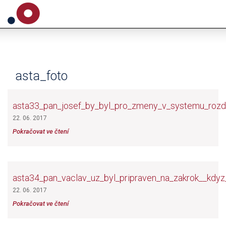
asta_foto
asta33_pan_josef_by_byl_pro_zmeny_v_systemu_rozde
22. 06. 2017
Pokračovat ve čtení
asta34_pan_vaclav_uz_byl_pripraven_na_zakrok__kdyz_
22. 06. 2017
Pokračovat ve čtení