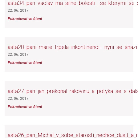
asta34_pan_vaclav_ma_silne_bolesti__se_kterymi_se_s
22. 06. 2017
Pokračovat ve čtení
asta28_pani_marie_trpela_inkontinenci__nyni_se_sna
22. 06. 2017
Pokračovat ve čtení
asta27_pan_jan_prekonal_rakovinu_a_potyka_se_s_dal
22. 06. 2017
Pokračovat ve čtení
asta26_pan_Michal_v_sobe_starosti_nechce_dusit_a_r