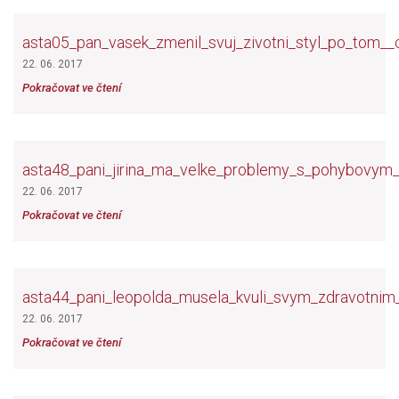
asta05_pan_vasek_zmenil_svuj_zivotni_styl_po_tom__
22. 06. 2017
Pokračovat ve čtení
asta48_pani_jirina_ma_velke_problemy_s_pohybovym_
22. 06. 2017
Pokračovat ve čtení
asta44_pani_leopolda_musela_kvuli_svym_zdravotnim
22. 06. 2017
Pokračovat ve čtení