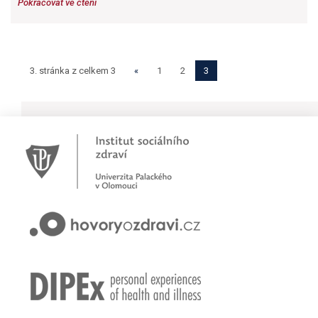
Pokračovat ve čtení
3. stránka z celkem 3
«
1
2
3
Novinky
Pracujete jako psychoterapeut?
Přihlašte se na první online workshop na téma stárnoucí
populace
Hovory o zdraví v pořadu rádia Proglas!
Zkušenosti rodičů dětí s epilepsií
Začínáme nové téma! Sluchová vada u dětí