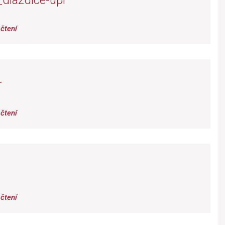
dlaždice-upr
čtení
r
čtení
čtení