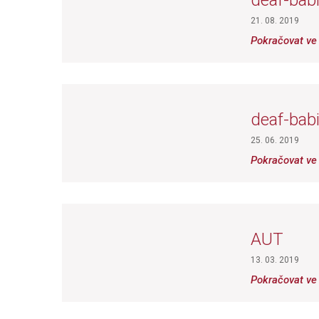
deaf-bab
21. 08. 2019
Pokračovat ve 
deaf-bab
25. 06. 2019
Pokračovat ve 
AUT
13. 03. 2019
Pokračovat ve 