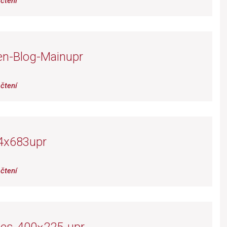
čtení
ren-Blog-Mainupr
čtení
4x683upr
čtení