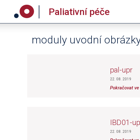
Paliativní péče
moduly uvodní obrázk
pal-upr
22. 08. 2019
Pokračovat ve 
IBD01-up
22. 08. 2019