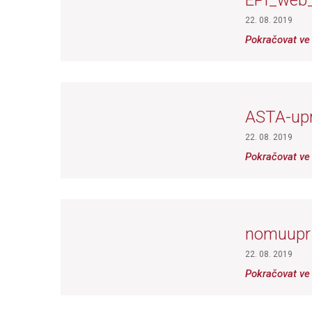
EPI_web_
22. 08. 2019
Pokračovat ve 
ASTA-up
22. 08. 2019
Pokračovat ve 
nomuupr
22. 08. 2019
Pokračovat ve 