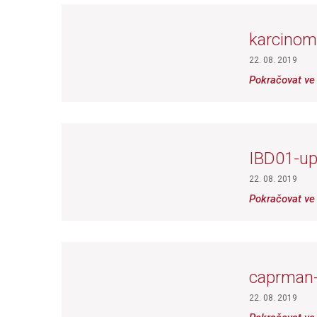
karcinom
22. 08. 2019
Pokračovat ve 
IBD01-up
22. 08. 2019
Pokračovat ve 
caprman
22. 08. 2019