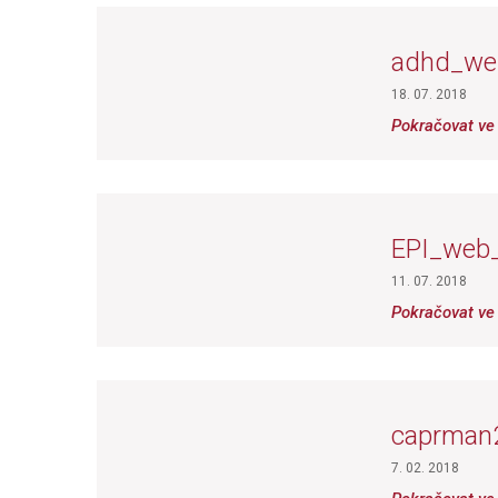
adhd_we
18. 07. 2018
Pokračovat ve 
EPI_web_
11. 07. 2018
Pokračovat ve 
caprman
7. 02. 2018