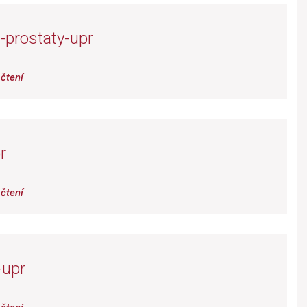
-prostaty-upr
čtení
r
čtení
-upr