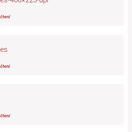
ies-400×225-upr
čtení
ies
čtení
čtení