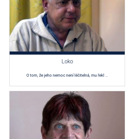
Loko
O tom, že jeho nemoc není léčitelná, mu řekl …