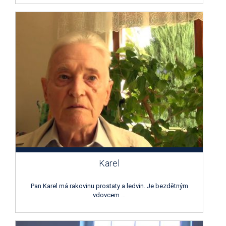
Karel
Pan Karel má rakovinu prostaty a ledvin. Je bezdětným
vdovcem …