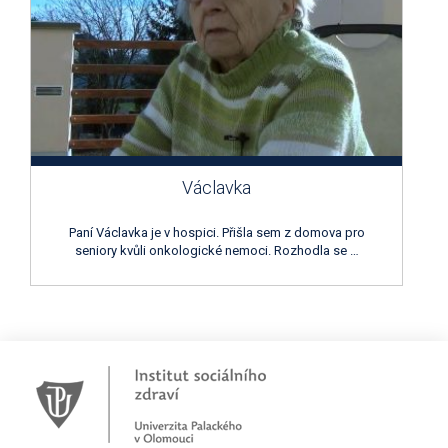
Václavka
Paní Václavka je v hospici. Přišla sem z domova pro
seniory kvůli onkologické nemoci. Rozhodla se …