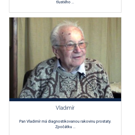
tlustého …
Vladimír
Pan Vladimír má diagnostikovanou rakovinu prostaty.
Zpočátku …