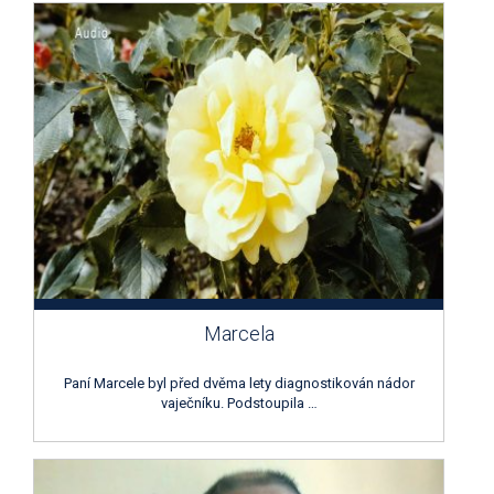
Marcela
Paní Marcele byl před dvěma lety diagnostikován nádor
vaječníku. Podstoupila …