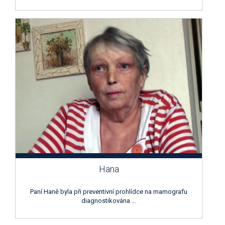
Hana
Paní Haně byla při preventivní prohlídce na mamografu
diagnostikována …