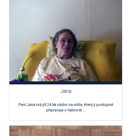
Jana
Paní Jana má již 24 let nádor na míše, který ji postupně
připravuje o hybnost …