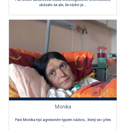
ukázalo se ale, že nádor je …
Monika
Paní Monika trpí agresivním typem nádoru , který se i přes
…