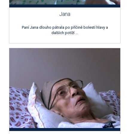
Jana
Paní Jana dlouho pátrala po příčině bolestí hlavy a
dalších potíží …