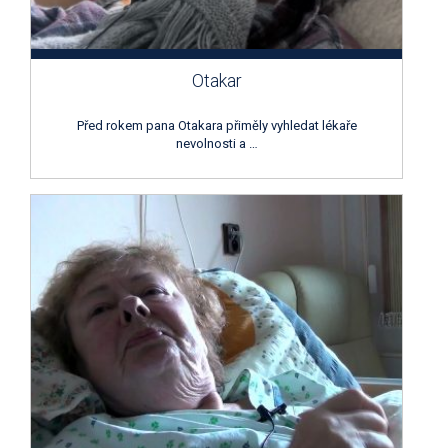
Otakar
Před rokem pana Otakara přiměly vyhledat lékaře
nevolnosti a …