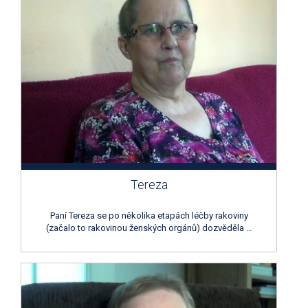
Tereza
Paní Tereza se po několika etapách léčby rakoviny
(začalo to rakovinou ženských orgánů) dozvěděla …