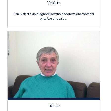
Valéria
Paní Valérii bylo diagnostikováno nádorové onemocnění
plic. Absolvovala …
Libuše