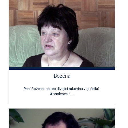
Božena
Paní Božena má recidivující rakovinu vaječníků.
Absolvovala …