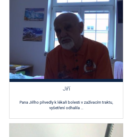
Jiří
Pana Jiřího přivedly k lékaři bolesti v zažívacím traktu,
vyšetření odhalila …