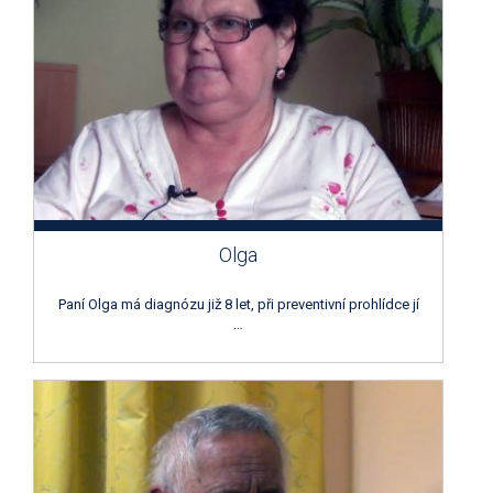
Olga
Paní Olga má diagnózu již 8 let, při preventivní prohlídce jí
…