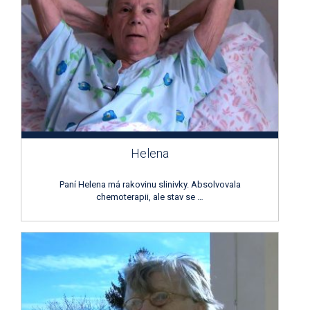
Helena
Paní Helena má rakovinu slinivky. Absolvovala
chemoterapii, ale stav se …