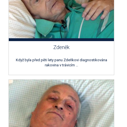
Zdeněk
Když byla před pěti lety panu Zdeňkovi diagnostikována
rakovina v trávicím …