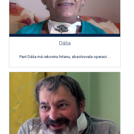
Dáša
Paní Dáša má rakovinu hrtanu, absolvovala operaci …