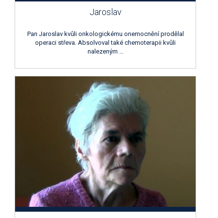
Jaroslav
Pan Jaroslav kvůli onkologickému onemocnění prodělal
operaci střeva. Absolvoval také chemoterapii kvůli
nalezeným …