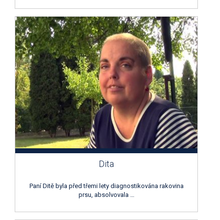
Dita
Paní Ditě byla před třemi lety diagnostikována rakovina
prsu, absolvovala …