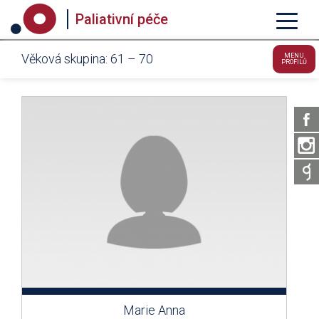
Paliativní péče
Věková skupina: 61 – 70
MENU
PROFILŮ
Marie Anna