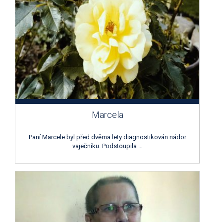
Marcela
Paní Marcele byl před dvěma lety diagnostikován nádor
vaječníku. Podstoupila …