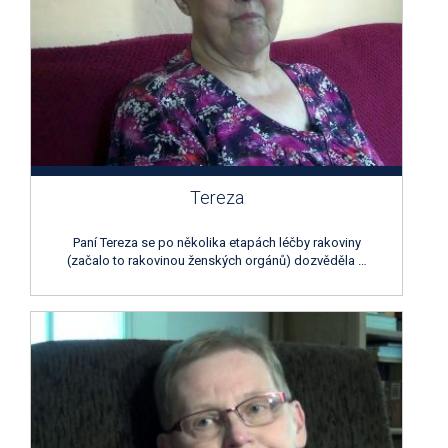
Tereza
Paní Tereza se po několika etapách léčby rakoviny
(začalo to rakovinou ženských orgánů) dozvěděla …