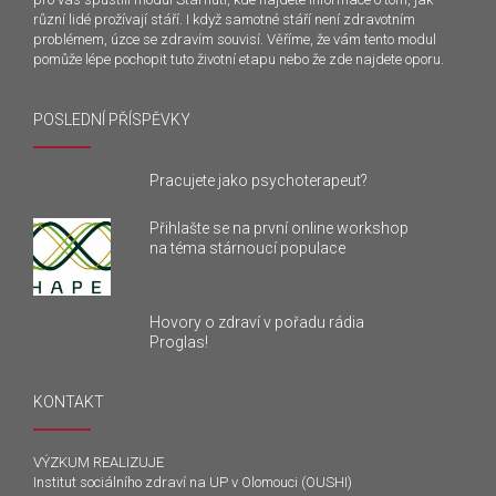
různí lidé prožívají stáří. I když samotné stáří není zdravotním
problémem, úzce se zdravím souvisí. Věříme, že vám tento modul
pomůže lépe pochopit tuto životní etapu nebo že zde najdete oporu.
POSLEDNÍ PŘÍSPĚVKY
Pracujete jako psychoterapeut?
Přihlašte se na první online workshop
na téma stárnoucí populace
Hovory o zdraví v pořadu rádia
Proglas!
KONTAKT
VÝZKUM REALIZUJE
Institut sociálního zdraví na UP v Olomouci (OUSHI)