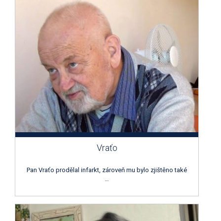
Vraťo
Pan Vraťo prodělal infarkt, zároveň mu bylo zjištěno také
…