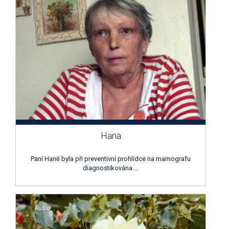
Hana
Paní Haně byla při preventivní prohlídce na mamografu
diagnostikována …