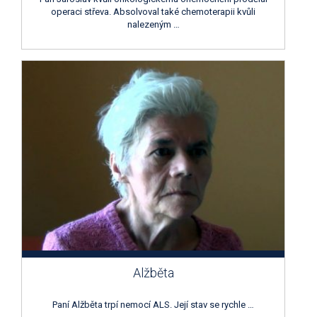
operaci střeva. Absolvoval také chemoterapii kvůli
nalezeným …
Alžběta
Paní Alžběta trpí nemocí ALS. Její stav se rychle …