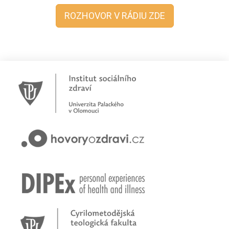
ROZHOVOR V RÁDIU ZDE