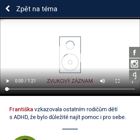
ADHD u dětí
Zpět
na téma
Františka
vzkazovala ostatním rodičům dětí
s ADHD, že bylo důležité najít pomoc i pro sebe.