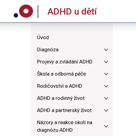
ADHD u dětí
Úvod
Diagnóza
Projevy a zvládání ADHD
Škola a odborná péče
Rodičovství a ADHD
ADHD a rodinný život
ADHD a partnerský život
Názory a reakce okolí na
diagnózu ADHD