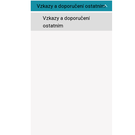
Vzkazy a doporučení ostatním
Vzkazy a doporučení
ostatním