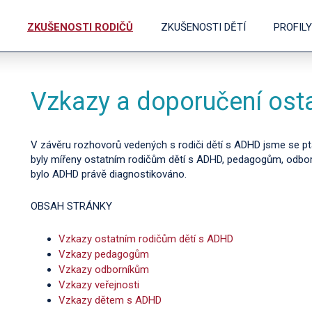
ZKUŠENOSTI RODIČŮ
ZKUŠENOSTI DĚTÍ
PROFIL
Vzkazy a doporučení ost
V závěru rozhovorů vedených s rodiči dětí s ADHD jsme se pta
byly mířeny ostatním rodičům dětí s ADHD, pedagogům, odborn
bylo ADHD právě diagnostikováno.
OBSAH STRÁNKY
Vzkazy ostatním rodičům dětí s ADHD
Vzkazy pedagogům
Vzkazy odborníkům
Vzkazy veřejnosti
Vzkazy dětem s ADHD