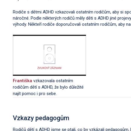
Rodiče s dětmi ADHD vzkazovali ostatním rodičům, aby si spol
náročné. Podle některých rodičů měly děti s ADHD jiné projevy 
výhody. Někteří rodiče doporučovali ostatním rodičům, aby na
Františka
vzkazovala ostatním
rodičům dětí s ADHD, že bylo důležité
najít pomoc i pro sebe.
Vzkazy pedagogům
Rodičů dětí s ADHD jsme se ptali, co by vzkázali pedagogům, kt