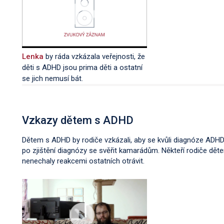
Lenka
by ráda vzkázala veřejnosti, že
děti s ADHD jsou prima děti a ostatní
se jich nemusí bát.
Vzkazy dětem s ADHD
Dětem s ADHD by rodiče vzkázali, aby se kvůli diagnóze ADHD
po zjištění diagnózy se svěřit kamarádům. Někteří rodiče děte
nenechaly reakcemi ostatních otrávit.