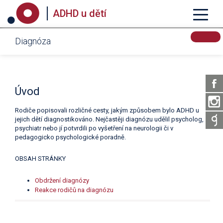
ADHD u dětí
Diagnóza
Úvod
Rodiče popisovali rozličné cesty, jakým způsobem bylo ADHD u
jejich dětí diagnostikováno. Nejčastěji diagnózu udělil psycholog,
psychiatr nebo jí potvrdili po vyšetření na neurologii či v
pedagogicko psychologické poradně.
OBSAH STRÁNKY
Obdržení diagnózy
Reakce rodičů na diagnózu