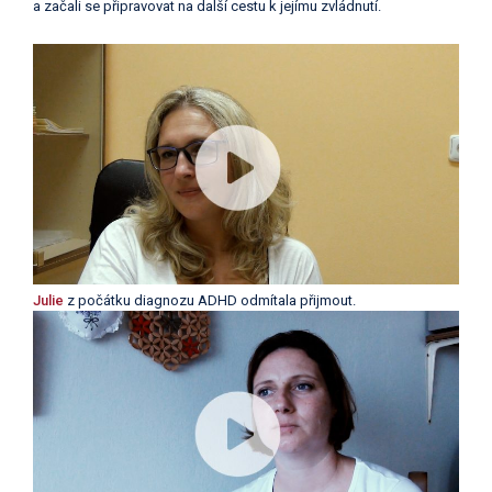
a začali se připravovat na další cestu k jejímu zvládnutí.
Julie
z počátku diagnozu ADHD odmítala přijmout.