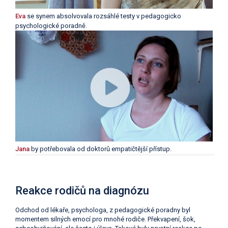
Eva
se synem absolvovala rozsáhlé testy v pedagogicko
psychologické poradně.
Jana
by potřebovala od doktorů empatičtější přístup.
Reakce rodičů na diagnózu
Odchod od lékaře, psychologa, z pedagogické poradny byl
momentem silných emocí pro mnohé rodiče. Překvapení, šok,