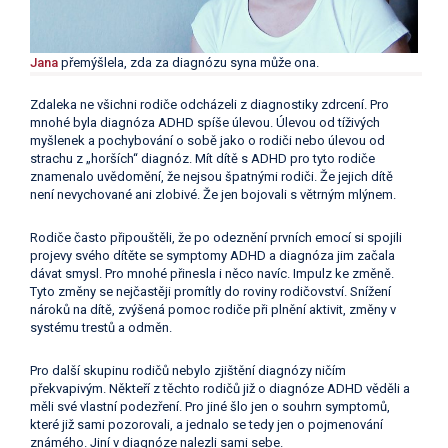
Jana
přemýšlela, zda za diagnózu syna může ona.
Zdaleka ne všichni rodiče odcházeli z diagnostiky zdrcení. Pro
mnohé byla diagnóza ADHD spíše úlevou. Úlevou od tíživých
myšlenek a pochybování o sobě jako o rodiči nebo úlevou od
strachu z „horších“ diagnóz. Mít dítě s ADHD pro tyto rodiče
znamenalo uvědomění, že nejsou špatnými rodiči. Že jejich dítě
není nevychované ani zlobivé. Že jen bojovali s větrným mlýnem.
Rodiče často připouštěli, že po odeznění prvních emocí si spojili
projevy svého dítěte se symptomy ADHD a diagnóza jim začala
dávat smysl. Pro mnohé přinesla i něco navíc. Impulz ke změně.
Tyto změny se nejčastěji promítly do roviny rodičovství. Snížení
nároků na dítě, zvýšená pomoc rodiče při plnění aktivit, změny v
systému trestů a odměn.
Pro další skupinu rodičů nebylo zjištění diagnózy ničím
překvapivým. Někteří z těchto rodičů již o diagnóze ADHD věděli a
měli své vlastní podezření. Pro jiné šlo jen o souhrn symptomů,
které již sami pozorovali, a jednalo se tedy jen o pojmenování
známého. Jiní v diagnóze nalezli sami sebe.