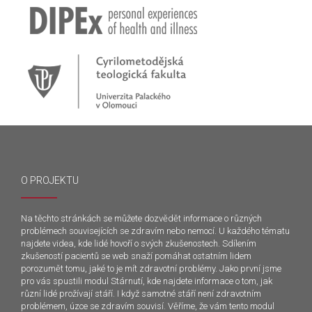
O PROJEKTU
Na těchto stránkách se můžete dozvědět informace o různých
problémech souvisejících se zdravím nebo nemocí. U každého tématu
najdete videa, kde lidé hovoří o svých zkušenostech. Sdílením
zkušeností pacientů se web snaží pomáhat ostatním lidem
porozumět tomu, jaké to je mít zdravotní problémy. Jako první jsme
pro vás spustili modul Stárnutí, kde najdete informace o tom, jak
různí lidé prožívají stáří. I když samotné stáří není zdravotním
problémem, úzce se zdravím souvisí. Věříme, že vám tento modul