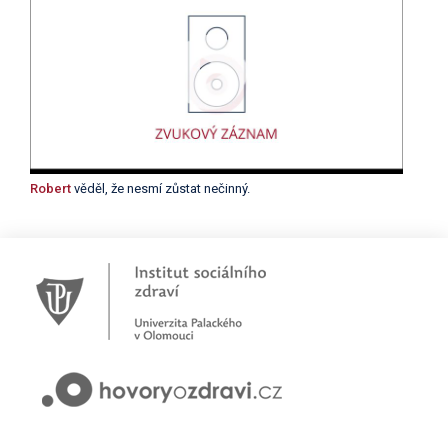
Robert
věděl, že nesmí zůstat nečinný.