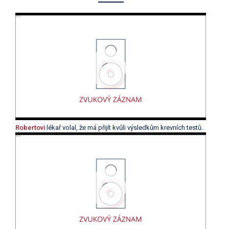
Robertovi
lékař volal, že má přijít kvůli výsledkům krevních testů.