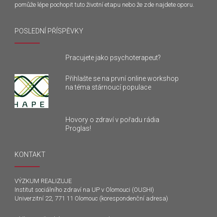
pomůže lépe pochopit tuto životní etapu nebo že zde najdete oporu.
POSLEDNÍ PŘÍSPĚVKY
Pracujete jako psychoterapeut?
Přihlašte se na první online workshop
na téma stárnoucí populace
Hovory o zdraví v pořadu rádia
Proglas!
KONTAKT
VÝZKUM REALIZUJE
Institut sociálního zdraví na UP v Olomouci (OUSHI)
Univerzitní 22, 771 11 Olomouc (korespondenční adresa)