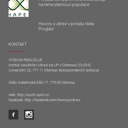
na téma stárnoucí populace
Hovory o zdraví v pořadu rádia
Proglas!
KONTAKT
VÝZKUM REALIZUJE
Institut sociálního zdraví na UP v Olomouci (OUSHI)
Univerzitní 22, 771 11 Olomouc (korespondenční adresa)
Sídlo: Kateřinská 653/17, 779 00 Olomouc
web:
http://oushi.upol.cz/
facebook:
http://facebook.com/hovoryozdravi