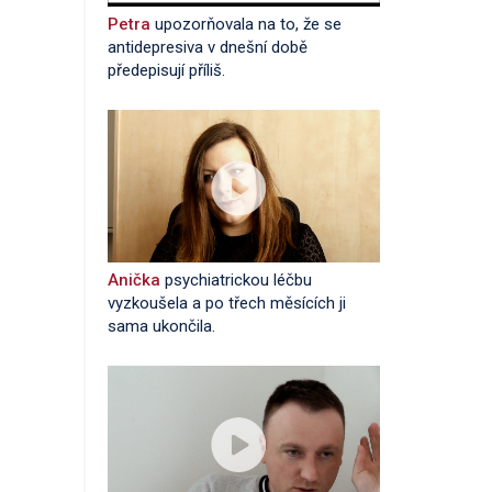
Petra
upozorňovala na to, že se
antidepresiva v dnešní době
předepisují příliš.
Anička
psychiatrickou léčbu
vyzkoušela a po třech měsících ji
sama ukončila.