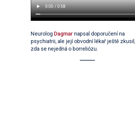
Neurolog
Dagmar
napsal doporučení na
psychiatrii, ale její obvodní lékař ještě zkusil
zda se nejedná o borreliózu.