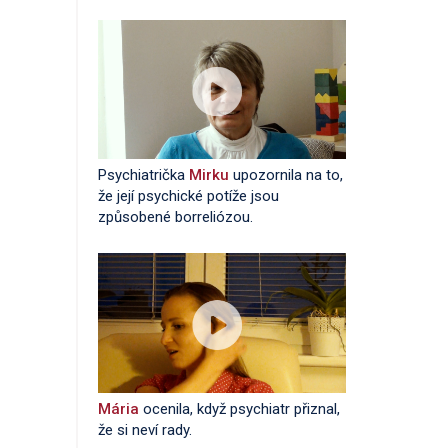
Psychiatrička
Mirku
upozornila na to,
že její psychické potíže jsou
způsobené borreliózou.
Mária
ocenila, když psychiatr přiznal,
že si neví rady.