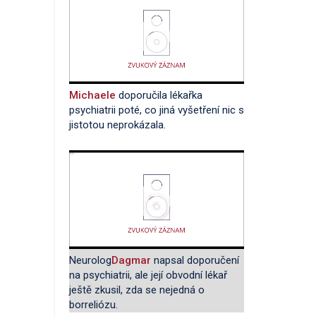
Michaele
doporučila lékařka
psychiatrii poté, co jiná vyšetření nic s
jistotou neprokázala.
Neurolog
Dagmar
napsal doporučení
na psychiatrii, ale její obvodní lékař
ještě zkusil, zda se nejedná o
borreliózu.