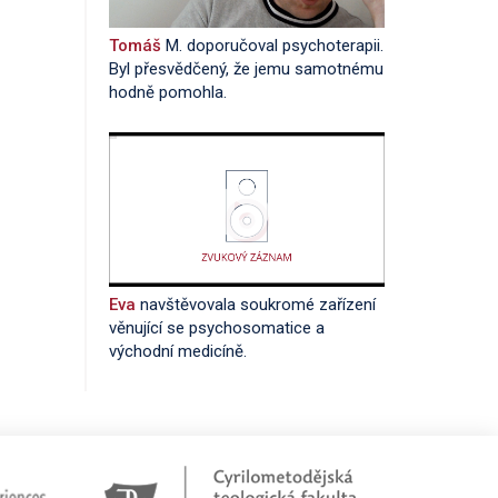
Tomáš
M. doporučoval psychoterapii.
Byl přesvědčený, že jemu samotnému
hodně pomohla.
Eva
navštěvovala soukromé zařízení
věnující se psychosomatice a
východní medicíně.