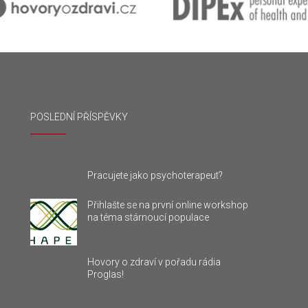
POSLEDNÍ PŘÍSPĚVKY
Pracujete jako psychoterapeut?
Přihlašte se na první online workshop
na téma stárnoucí populace
Hovory o zdraví v pořadu rádia
Proglas!