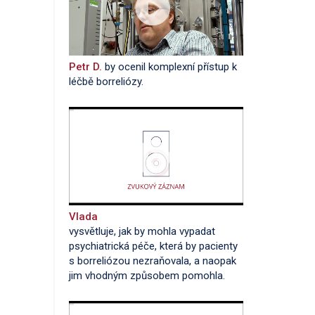
Petr D.
by ocenil komplexní přístup k
léčbě borreliózy.
Vlada
vysvětluje, jak by mohla vypadat
psychiatrická péče, která by pacienty
s borreliózou nezraňovala, a naopak
jim vhodným způsobem pomohla.