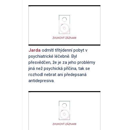
Jarda
odmítl třítýdenní pobyt v
psychiatrické léčebně. Byl
přesvědčen, že je za jeho problémy
jiná než psychická příčina, tak se
rozhodl nebrat ani předepsaná
antidepresiva.