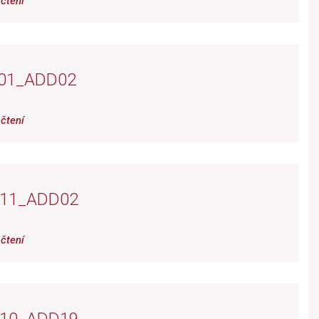
čtení
01_ADD02
čtení
_11_ADD02
čtení