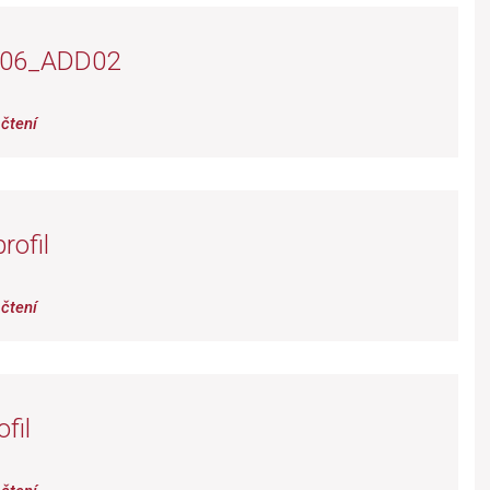
_06_ADD02
čtení
rofil
čtení
fil