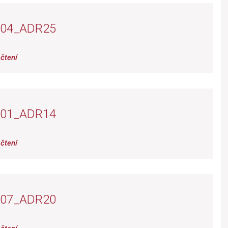
_04_ADR25
čtení
_01_ADR14
čtení
_07_ADR20