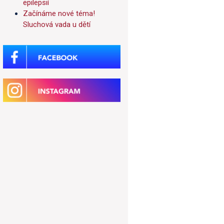
epilepsií
Začínáme nové téma!
Sluchová vada u dětí