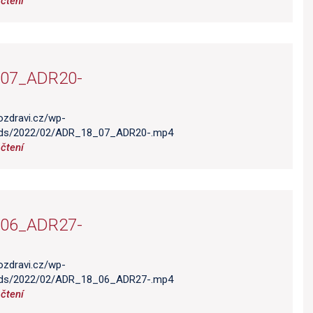
čtení
07_ADR20-
ozdravi.cz/wp-
ads/2022/02/ADR_18_07_ADR20-.mp4
čtení
06_ADR27-
ozdravi.cz/wp-
ads/2022/02/ADR_18_06_ADR27-.mp4
čtení