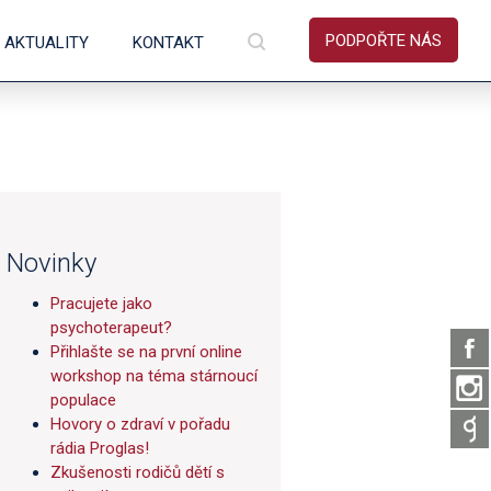
PODPOŘTE NÁS
AKTUALITY
KONTAKT
Novinky
Pracujete jako
psychoterapeut?
Přihlašte se na první online
workshop na téma stárnoucí
populace
Hovory o zdraví v pořadu
rádia Proglas!
Zkušenosti rodičů dětí s