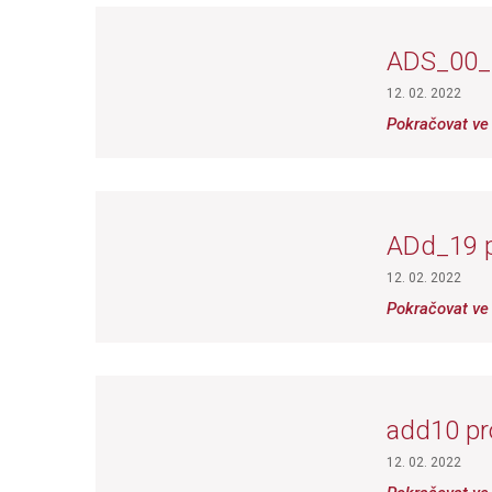
ADS_00
12. 02. 2022
Pokračovat ve 
ADd_19 p
12. 02. 2022
Pokračovat ve 
add10 pro
12. 02. 2022