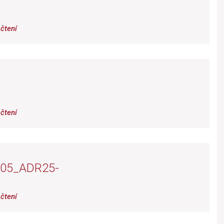
čtení
1
čtení
05_ADR25-
čtení