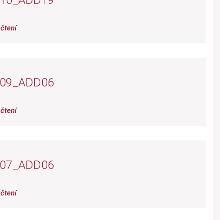
_10_ADD19
čtení
_09_ADD06
čtení
_07_ADD06
čtení