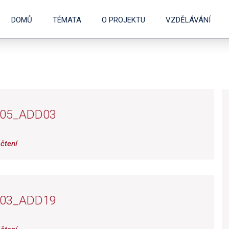
DOMŮ
TÉMATA
O PROJEKTU
VZDĚLÁVÁNÍ
_05_ADD03
čtení
_03_ADD19