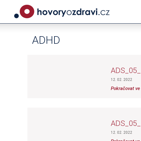
ADHD
ADS_05
12. 02. 2022
Pokračovat ve 
ADS_05
12. 02. 2022