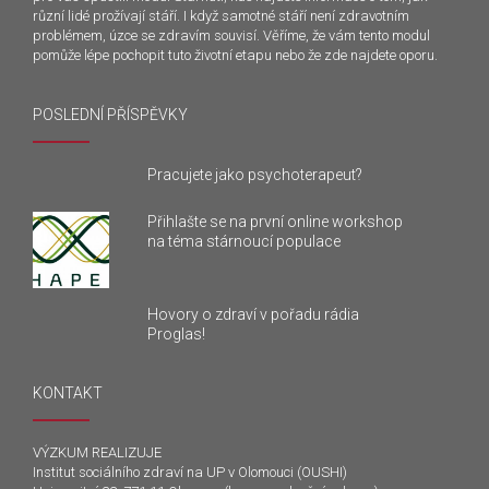
různí lidé prožívají stáří. I když samotné stáří není zdravotním
problémem, úzce se zdravím souvisí. Věříme, že vám tento modul
pomůže lépe pochopit tuto životní etapu nebo že zde najdete oporu.
POSLEDNÍ PŘÍSPĚVKY
Pracujete jako psychoterapeut?
Přihlašte se na první online workshop
na téma stárnoucí populace
Hovory o zdraví v pořadu rádia
Proglas!
KONTAKT
VÝZKUM REALIZUJE
Institut sociálního zdraví na UP v Olomouci (OUSHI)