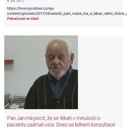
9. 04. 2017
https://hovoryozdravi.cz/wp-
content/uploads/2017/04/asta42_pani_marie_ma_s_lekari_velmi_dobre_zk
Pokračovat ve čtení
Pan Jan má pocit, že se lékaři v minulosti o
pacienty zajímali více. Dnes se během konzultace