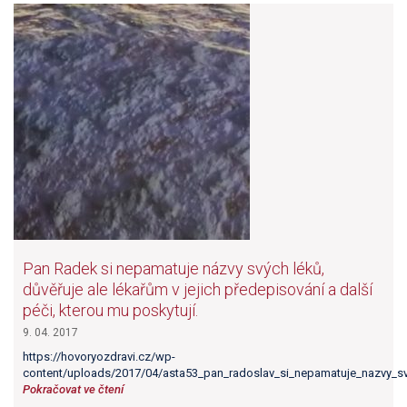
Pan Radek si nepamatuje názvy svých léků,
důvěřuje ale lékařům v jejich předepisování a další
péči, kterou mu poskytují.
9. 04. 2017
https://hovoryozdravi.cz/wp-
content/uploads/2017/04/asta53_pan_radoslav_si_nepamatuje_nazvy_svy
Pokračovat ve čtení