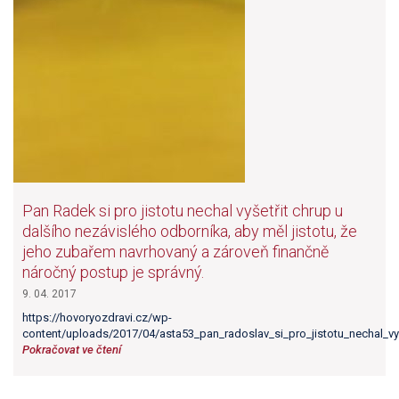
Pan Radek si pro jistotu nechal vyšetřit chrup u
dalšího nezávislého odborníka, aby měl jistotu, že
jeho zubařem navrhovaný a zároveň finančně
náročný postup je správný.
9. 04. 2017
https://hovoryozdravi.cz/wp-
content/uploads/2017/04/asta53_pan_radoslav_si_pro_jistotu_nechal_v
Pokračovat ve čtení