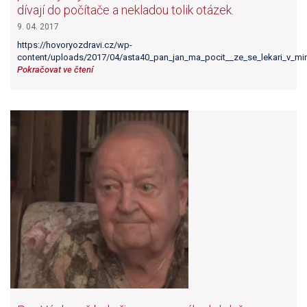
dívají do počítače a nekladou tolik otázek.
9. 04. 2017
https://hovoryozdravi.cz/wp-
content/uploads/2017/04/asta40_pan_jan_ma_pocit__ze_se_lekari_v_min
Pokračovat ve čtení