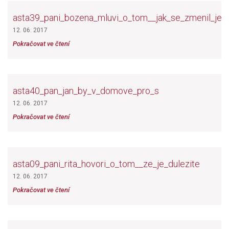
asta39_pani_bozena_mluvi_o_tom__jak_se_zmenil_je
12. 06. 2017
Pokračovat ve čtení
asta40_pan_jan_by_v_domove_pro_s
12. 06. 2017
Pokračovat ve čtení
asta09_pani_rita_hovori_o_tom__ze_je_dulezite
12. 06. 2017
Pokračovat ve čtení