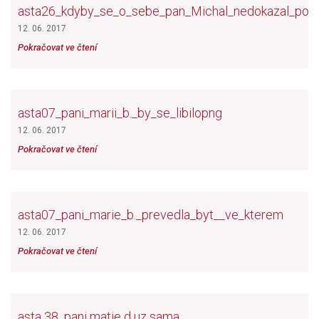
asta26_kdyby_se_o_sebe_pan_Michal_nedokazal_po
12. 06. 2017
Pokračovat ve čtení
asta07_pani_marii_b._by_se_libilopng
12. 06. 2017
Pokračovat ve čtení
asta07_pani_marie_b._prevedla_byt__ve_kterem
12. 06. 2017
Pokračovat ve čtení
asta 38_pani matie d uz sama