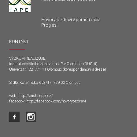
Hovory o zdraví v pořadu rádia
Proglas!
KONTAKT
VÝZKUM REALIZUJE
Institut sociálního zdraví na UP v Olomouci (OUSHI)
Univerzitní 22, 771 11 Olomouc (korespondenční adresa)
Sídlo: Kateřinská 653/17, 779 00 Olomouc
web:
http://oushi.upol.cz/
facebook:
http://facebook.com/hovoryozdravi