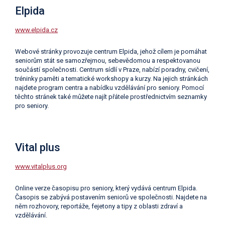
Elpida
www.elpida.cz
Webové stránky provozuje centrum Elpida, jehož cílem je pomáhat
seniorům stát se samozřejmou, sebevědomou a respektovanou
součástí společnosti. Centrum sídlí v Praze, nabízí poradny, cvičení,
tréninky paměti a tematické workshopy a kurzy. Na jejich stránkách
najdete program centra a nabídku vzdělávání pro seniory. Pomocí
těchto stránek také můžete najít přátele prostřednictvím seznamky
pro seniory.
Vital plus
www.vitalplus.org
Online verze časopisu pro seniory, který vydává centrum Elpida.
Časopis se zabývá postavením seniorů ve společnosti. Najdete na
něm rozhovory, reportáže, fejetony a tipy z oblasti zdraví a
vzdělávání.