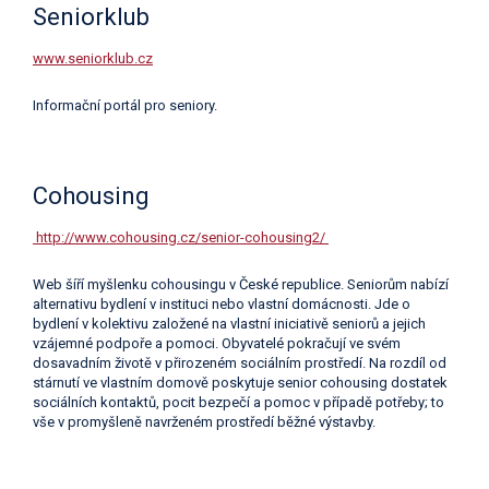
Seniorklub
www.seniorklub.cz
Informační portál pro seniory.
Cohousing
http://www.cohousing.cz/senior-cohousing2/
Web šíří myšlenku cohousingu v České republice. Seniorům nabízí
alternativu bydlení v instituci nebo vlastní domácnosti. Jde o
bydlení v kolektivu založené na vlastní iniciativě seniorů a jejich
vzájemné podpoře a pomoci. Obyvatelé pokračují ve svém
dosavadním životě v přirozeném sociálním prostředí. Na rozdíl od
stárnutí ve vlastním domově poskytuje senior cohousing dostatek
sociálních kontaktů, pocit bezpečí a pomoc v případě potřeby; to
vše v promyšleně navrženém prostředí běžné výstavby.