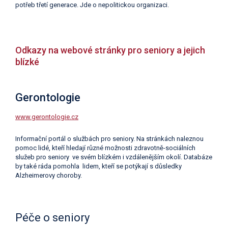
potřeb třetí generace. Jde o nepolitickou organizaci.
Odkazy na webové stránky pro seniory a jejich
blízké
Gerontologie
www.gerontologie.cz
Informační portál o službách pro seniory. Na stránkách naleznou
pomoc lidé, kteří hledají různé možnosti zdravotně-sociálních
služeb pro seniory ve svém blízkém i vzdálenějším okolí. Databáze
by také ráda pomohla lidem, kteří se potýkají s důsledky
Alzheimerovy choroby.
Péče o seniory