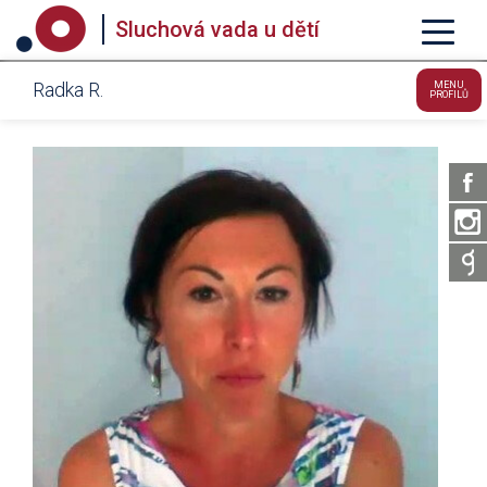
Sluchová vada u dětí
Radka R.
MENU
PROFILŮ