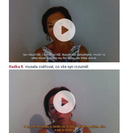
Radka R.
musela ověřovat, co vše syn rozuměl.