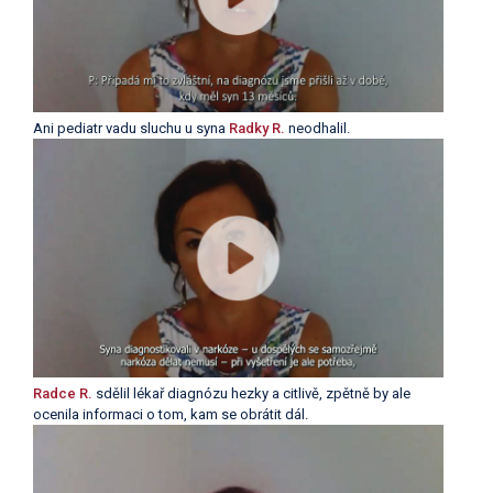
Ani pediatr vadu sluchu u syna
Radky R.
neodhalil.
Radce R.
sdělil lékař diagnózu hezky a citlivě, zpětně by ale
ocenila informaci o tom, kam se obrátit dál.