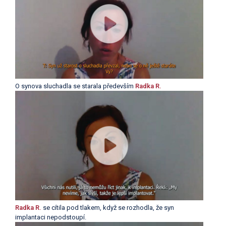
O synova sluchadla se starala především
Radka R.
Radka R.
se cítila pod tlakem, když se rozhodla, že syn
implantaci nepodstoupí.