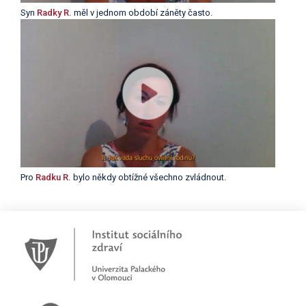
Syn
Radky R.
měl v jednom období záněty často.
Pro
Radku R.
bylo někdy obtížné všechno zvládnout.