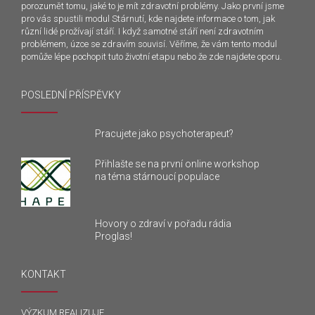
porozumět tomu, jaké to je mít zdravotní problémy. Jako první jsme
pro vás spustili modul Stárnutí, kde najdete informace o tom, jak
různí lidé prožívají stáří. I když samotné stáří není zdravotním
problémem, úzce se zdravím souvisí. Věříme, že vám tento modul
pomůže lépe pochopit tuto životní etapu nebo že zde najdete oporu.
POSLEDNÍ PŘÍSPĚVKY
Pracujete jako psychoterapeut?
Přihlašte se na první online workshop
na téma stárnoucí populace
Hovory o zdraví v pořadu rádia
Proglas!
KONTAKT
VÝZKUM REALIZUJE