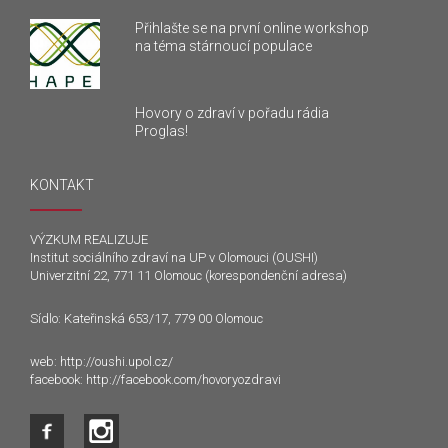
Přihlašte se na první online workshop
na téma stárnoucí populace
Hovory o zdraví v pořadu rádia
Proglas!
KONTAKT
VÝZKUM REALIZUJE
Institut sociálního zdraví na UP v Olomouci (OUSHI)
Univerzitní 22, 771 11 Olomouc (korespondenční adresa)
Sídlo: Kateřinská 653/17, 779 00 Olomouc
web:
http://oushi.upol.cz/
facebook:
http://facebook.com/hovoryozdravi