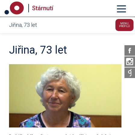
Stárnutí
Jiřina, 73 let
MENU
PROFILŮ
Jiřina, 73 let