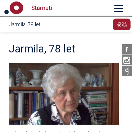
Stárnutí
Jarmila, 78 let
MENU
PROFILŮ
Jarmila, 78 let