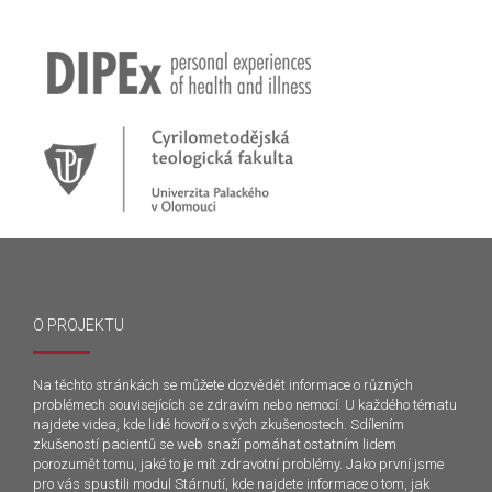
O PROJEKTU
Na těchto stránkách se můžete dozvědět informace o různých
problémech souvisejících se zdravím nebo nemocí. U každého tématu
najdete videa, kde lidé hovoří o svých zkušenostech. Sdílením
zkušeností pacientů se web snaží pomáhat ostatním lidem
porozumět tomu, jaké to je mít zdravotní problémy. Jako první jsme
pro vás spustili modul Stárnutí, kde najdete informace o tom, jak