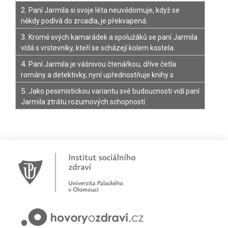
2.
Paní Jarmila si svoje léta neuvědomuje, když se
někdy podívá do zrcadla, je překvapená.
3.
Kromě svých kamarádek a spolužáků se paní Jarmila
vídá s vrstevníky, kteří se scházejí kolem kostela.
4.
Paní Jarmila je vášnivou čtenářkou, dříve četla
romány a detektivky, nyní upřednostňuje knihy s
náboženskou tématikou.
5.
Jako pesimistickou variantu své budoucnosti vidí paní
Jarmila ztrátu rozumových schopností.