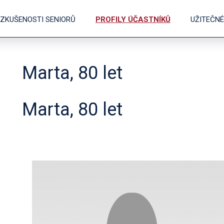
ZKUŠENOSTI SENIORŮ
PROFILY ÚČASTNÍKŮ
UŽITEČN
Marta, 80 let
Marta, 80 let