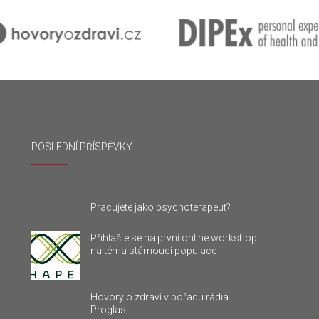
POSLEDNÍ PŘÍSPĚVKY
Pracujete jako psychoterapeut?
Přihlašte se na první online workshop
na téma stárnoucí populace
Hovory o zdraví v pořadu rádia
Proglas!