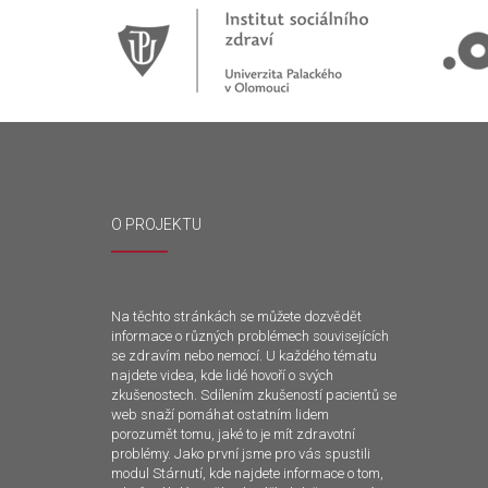
O PROJEKTU
Na těchto stránkách se můžete dozvědět
informace o různých problémech souvisejících
se zdravím nebo nemocí. U každého tématu
najdete videa, kde lidé hovoří o svých
zkušenostech. Sdílením zkušeností pacientů se
web snaží pomáhat ostatním lidem
porozumět tomu, jaké to je mít zdravotní
problémy. Jako první jsme pro vás spustili
modul Stárnutí, kde najdete informace o tom,