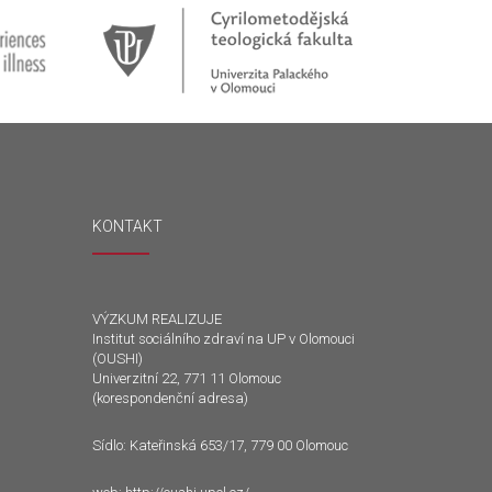
KONTAKT
VÝZKUM REALIZUJE
Institut sociálního zdraví na UP v Olomouci
(OUSHI)
Univerzitní 22, 771 11 Olomouc
(korespondenční adresa)
Sídlo: Kateřinská 653/17, 779 00 Olomouc