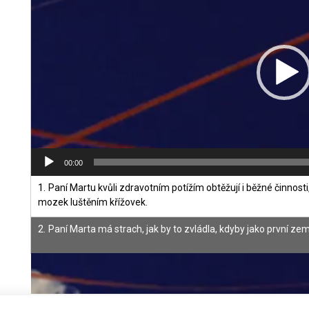
00:00
1.
Paní Martu kvůli zdravotním potížím obtěžují i běžné činnosti
mozek luštěním křížovek.
2.
Paní Marta má strach, jak by to zvládla, kdyby jako první zemře