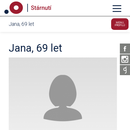
Stárnutí
Jana, 69 let
MENU
PROFILŮ
Jana, 69 let