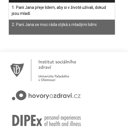
1.
Paní Jana přeje lidem, aby si v životě užívali, dokud
jsou mladí.
2.
Paní Jana se moc ráda stýká s mladými lidmi.