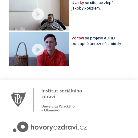
U
Jirky
se situace zlepšila
jakoby kouzlem.
Vojtovi
se projevy ADHD
postupně přirozeně zmírnily.