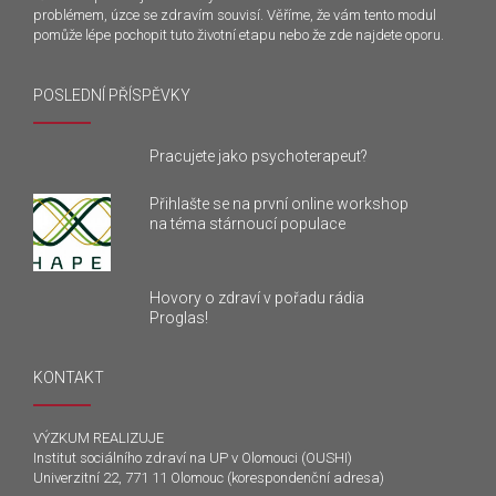
problémem, úzce se zdravím souvisí. Věříme, že vám tento modul
pomůže lépe pochopit tuto životní etapu nebo že zde najdete oporu.
POSLEDNÍ PŘÍSPĚVKY
Pracujete jako psychoterapeut?
Přihlašte se na první online workshop
na téma stárnoucí populace
Hovory o zdraví v pořadu rádia
Proglas!
KONTAKT
VÝZKUM REALIZUJE
Institut sociálního zdraví na UP v Olomouci (OUSHI)
Univerzitní 22, 771 11 Olomouc (korespondenční adresa)