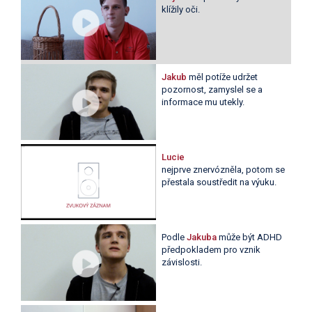
klížily oči.
Jakub
měl potíže udržet
pozornost, zamyslel se a
informace mu utekly.
Lucie
nejprve znervózněla, potom se
přestala soustředit na výuku.
Podle
Jakuba
může být ADHD
předpokladem pro vznik
závislosti.