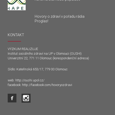
Hovory o zdraví v pořadu rádia
Proglas!
KONTAKT
VÝZKUM REALIZUJE
Institut sociálního zdraví na UP v Olomouci (OUSHI)
Univerzitní 22, 771 11 Olomouc (korespondenční adresa)
Sídlo: Kateřinská 653/17, 779 00 Olomouc
web:
http://oushi.upol.cz/
facebook:
http://facebook.com/hovoryozdravi