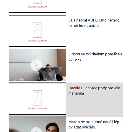
Jája
nebral ADHD jako nemoc,
téměř ho nevnímal.
Jirkovi
se zklidněním pomáhala
učitelka.
Davida S.
nejvíce podporovala
maminka
Marco
se postupně naučil lépe
ovládat své tělo.