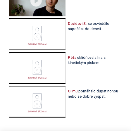
Davidovi S.
se osvědčilo
napočítat do deseti.
Péťa
uklidňovala hra s
kinetickým pískem.
Olimu
pomáhalo dupat nohou
nebo se dobře vyspat.