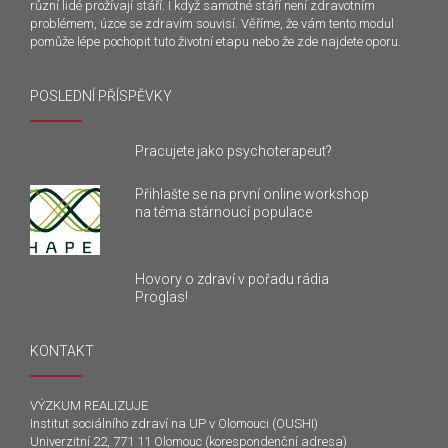
různí lidé prožívají stáří. I když samotné stáří není zdravotním
problémem, úzce se zdravím souvisí. Věříme, že vám tento modul
pomůže lépe pochopit tuto životní etapu nebo že zde najdete oporu.
POSLEDNÍ PŘÍSPĚVKY
Pracujete jako psychoterapeut?
Přihlašte se na první online workshop
na téma stárnoucí populace
Hovory o zdraví v pořadu rádia
Proglas!
KONTAKT
VÝZKUM REALIZUJE
Institut sociálního zdraví na UP v Olomouci (OUSHI)
Univerzitní 22, 771 11 Olomouc (korespondenční adresa)