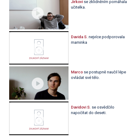
Jirkovi
se zklidněním pomáhala
učitelka.
Davida S.
nejvíce podporovala
maminka
Marco
se postupně naučil lépe
ovládat své tělo.
Davidovi S.
se osvědčilo
napočítat do deseti.