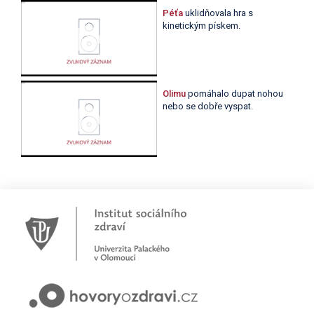
Péťa
uklidňovala hra s
kinetickým pískem.
Olimu
pomáhalo dupat nohou
nebo se dobře vyspat.