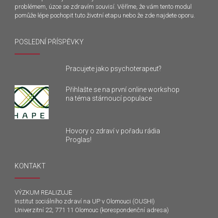
problémem, úzce se zdravím souvisí. Věříme, že vám tento modul
pomůže lépe pochopit tuto životní etapu nebo že zde najdete oporu.
POSLEDNÍ PŘÍSPĚVKY
Pracujete jako psychoterapeut?
Přihlašte se na první online workshop
na téma stárnoucí populace
Hovory o zdraví v pořadu rádia
Proglas!
KONTAKT
VÝZKUM REALIZUJE
Institut sociálního zdraví na UP v Olomouci (OUSHI)
Univerzitní 22, 771 11 Olomouc (korespondenční adresa)