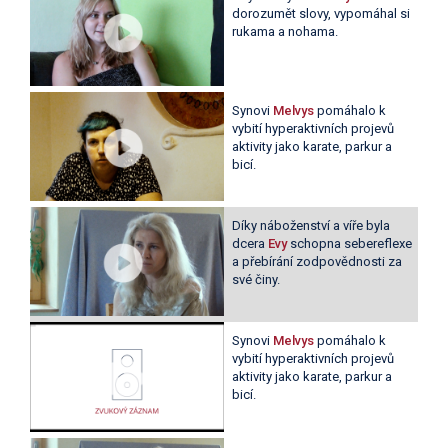
dorozumět slovy, vypomáhal si
rukama a nohama.
Synovi
Melvys
pomáhalo k
vybití hyperaktivních projevů
aktivity jako karate, parkur a
bicí.
Díky náboženství a víře byla
dcera
Evy
schopna sebereflexe
a přebírání zodpovědnosti za
své činy.
Synovi
Melvys
pomáhalo k
vybití hyperaktivních projevů
aktivity jako karate, parkur a
bicí.