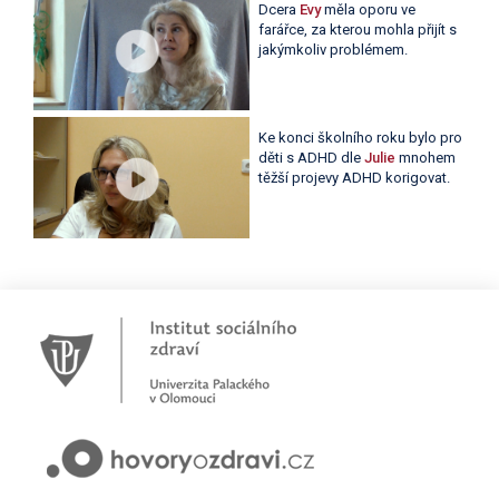
Dcera
Evy
měla oporu ve
farářce, za kterou mohla přijít s
jakýmkoliv problémem.
Ke konci školního roku bylo pro
děti s ADHD dle
Julie
mnohem
těžší projevy ADHD korigovat.