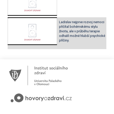
Ladislav nejprve rozvoj nemoci
přičítal bohémskému stylu
života, ale v průběhu terapie
odhalil možné hlubší psychické
příčiny.