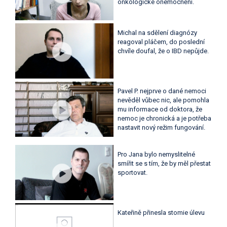
onkologické onemocnění.
Michal na sdělení diagnózy
reagoval pláčem, do poslední
chvíle doufal, že o IBD nepůjde.
Pavel P. nejprve o dané nemoci
nevěděl vůbec nic, ale pomohla
mu informace od doktora, že
nemoc je chronická a je potřeba
nastavit nový režim fungování.
Pro Jana bylo nemyslitelné
smířit se s tím, že by měl přestat
sportovat.
Kateřině přinesla stomie úlevu