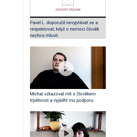
Pavel L. doporučil nevyptávat se a
respektovat, když o nemoci člověk
nechce mluvit.
Michal vzkazoval mít s člověkem
trpělivost a vyjádřit mu podporu.