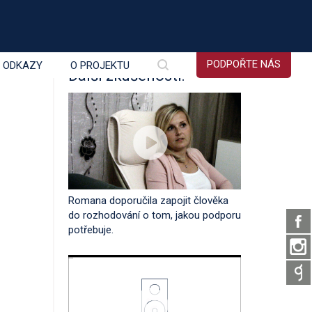
PODPOŘTE NÁS
É ODKAZY
O PROJEKTU
Další zkušenosti:
Romana doporučila zapojit člověka
do rozhodování o tom, jakou podporu
potřebuje.