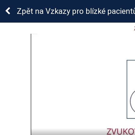
Crohnova nemoc a ulce
Zpět
na Vzkazy pro blízké pacient