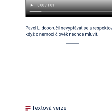
Pavel L. doporučil nevyptávat se a respektov
když o nemoci člověk nechce mluvit.
Textová verze