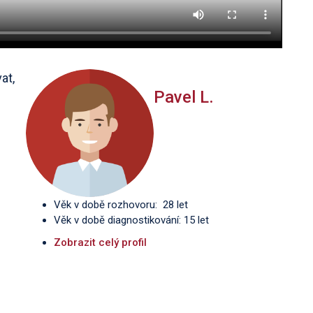
at,
Pavel L.
Věk v době rozhovoru: 28 let
Věk v době diagnostikování: 15 let
Zobrazit celý profil