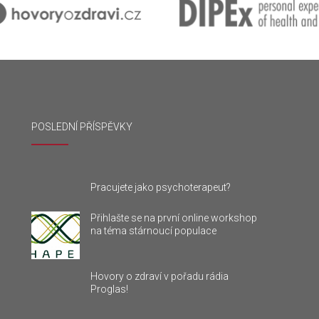
POSLEDNÍ PŘÍSPĚVKY
Pracujete jako psychoterapeut?
Přihlašte se na první online workshop
na téma stárnoucí populace
Hovory o zdraví v pořadu rádia
Proglas!