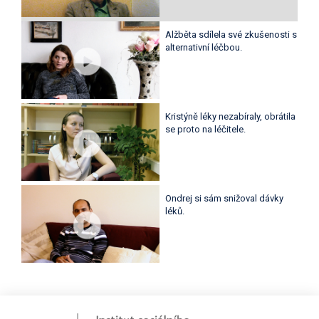
Alžběta sdílela své zkušenosti s
alternativní léčbou.
Kristýně léky nezabíraly, obrátila
se proto na léčitele.
Ondrej si sám snižoval dávky
léků.